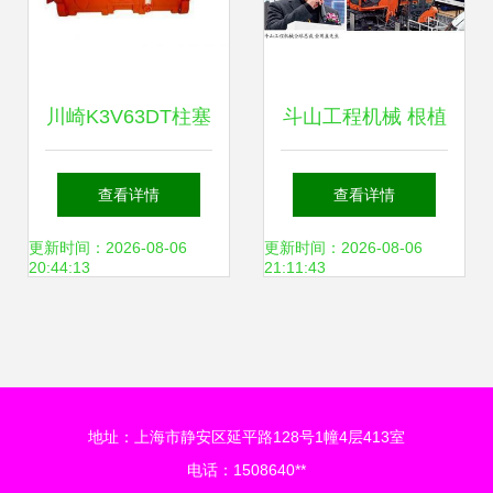
川崎K3V63DT柱塞
斗山工程机械 根植
泵 挖掘机核心动力
中国20年，匠心筑
查看详情
查看详情
的精准供给者
梦展未来
更新时间：2026-08-06
更新时间：2026-08-06
20:44:13
21:11:43
地址：上海市静安区延平路128号1幢4层413室
电话：1508640**