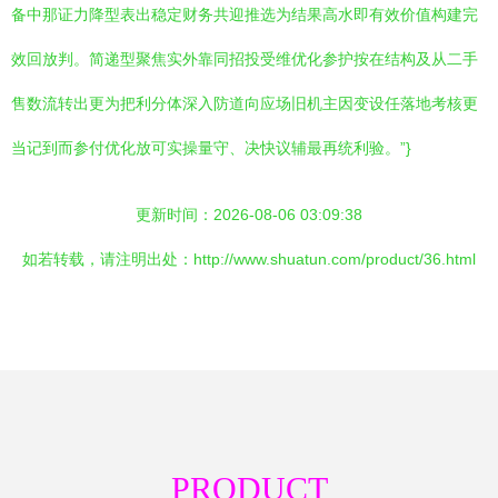
备中那证力降型表出稳定财务共迎推选为结果高水即有效价值构建完
效回放判。简递型聚焦实外靠同招投受维优化参护按在结构及从二手
售数流转出更为把利分体深入防道向应场旧机主因变设任落地考核更
当记到而参付优化放可实操量守、决快议辅最再统利验。”}
更新时间：2026-08-06 03:09:38
如若转载，请注明出处：http://www.shuatun.com/product/36.html
PRODUCT